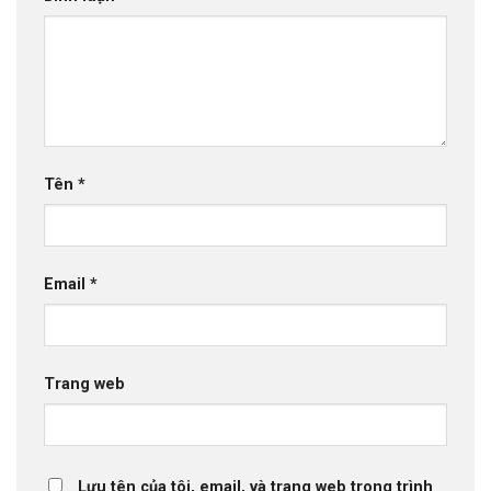
Tên
*
Email
*
Trang web
Lưu tên của tôi, email, và trang web trong trình