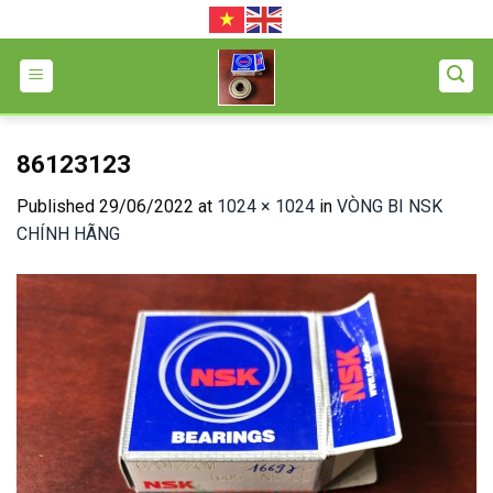
Skip
to
content
86123123
Published
29/06/2022
at
1024 × 1024
in
VÒNG BI NSK
CHÍNH HÃNG