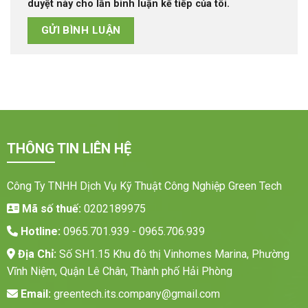
duyệt này cho lần bình luận kế tiếp của tôi.
THÔNG TIN LIÊN HỆ
Công Ty TNHH Dịch Vụ Kỹ Thuật Công Nghiệp Green Tech
Mã số thuế:
0202189975
Hotline:
0965.701.939 - 0965.706.939
Địa Chỉ:
Số SH1.15 Khu đô thị Vinhomes Marina, Phường
Vĩnh Niệm, Quận Lê Chân, Thành phố Hải Phòng
Email:
greentech.its.company@gmail.com