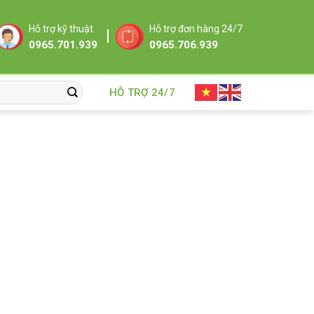
Hỗ trợ kỹ thuật
Hỗ trợ đơn hàng 24/7
0965.701.939
0965.706.939
HỖ TRỢ 24/7