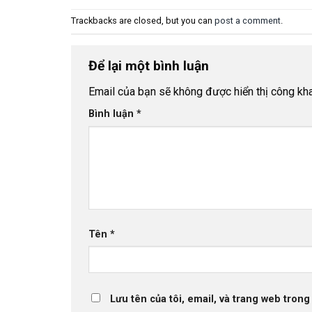
Trackbacks are closed, but you can
post a comment
.
Để lại một bình luận
Email của bạn sẽ không được hiển thị công kha
Bình luận
*
Tên
*
Lưu tên của tôi, email, và trang web trong 