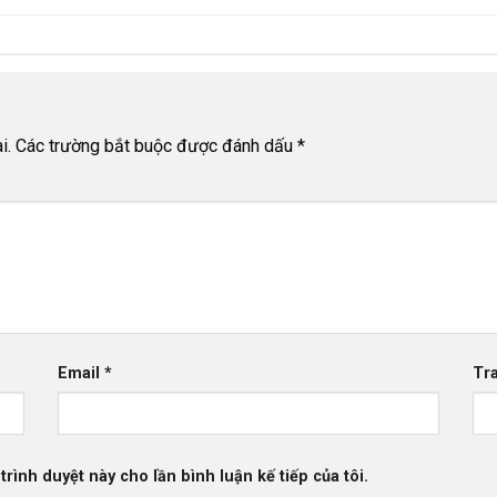
i.
Các trường bắt buộc được đánh dấu
*
Email
*
Tr
trình duyệt này cho lần bình luận kế tiếp của tôi.