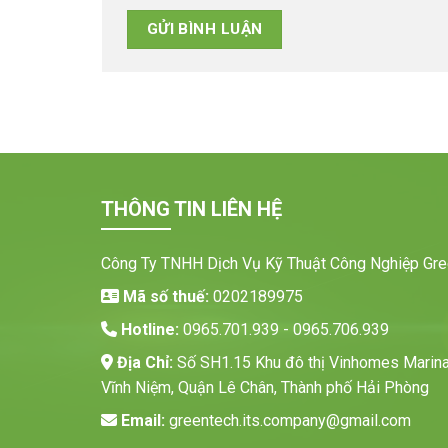
THÔNG TIN LIÊN HỆ
Công Ty TNHH Dịch Vụ Kỹ Thuật Công Nghiệp Gre
Mã số thuế:
0202189975
Hotline:
0965.701.939 - 0965.706.939
Địa Chỉ:
Số SH1.15 Khu đô thị Vinhomes Marin
Vĩnh Niệm, Quận Lê Chân, Thành phố Hải Phòng
Email:
greentech.its.company@gmail.com