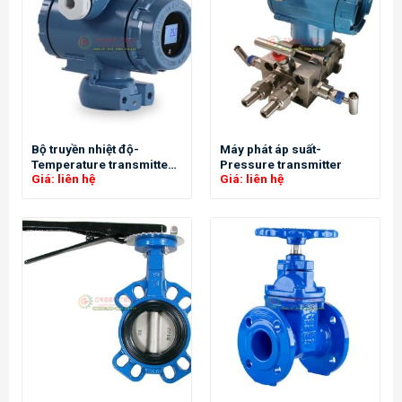
Bộ truyền nhiệt độ-
Máy phát áp suất-
Temperature transmitter-
Pressure transmitter
Giá: liên hệ
Giá: liên hệ
CHD-2480