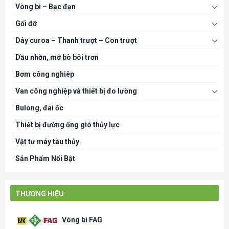
Vòng bi – Bạc đạn
Gối đỡ
Dây curoa – Thanh trượt – Con trượt
Dầu nhờn, mỡ bò bôi trơn
Bơm công nghiêp
Van công nghiệp và thiết bị đo lường
Bulong, đai ốc
Thiết bị đường ống gió thủy lực
Vật tư máy tàu thủy
Sản Phẩm Nổi Bật
THƯƠNG HIỆU
Vòng bi FAG