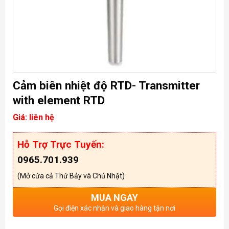
Cảm biên nhiệt độ RTD- Transmitter
with element RTD
Giá: liên hệ
Hỗ Trợ Trực Tuyến:
0965.701.939
(Mở cửa cả Thứ Bảy và Chủ Nhật)
MUA NGAY
Gọi điện xác nhận và giao hàng tận nơi