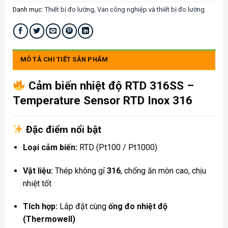
Danh mục:
Thiết bị đo lường
,
Van công nghiệp và thiết bị đo lường
MÔ TẢ CHI TIẾT SẢN PHẨM
Cảm biến nhiệt độ RTD 316SS –
Temperature Sensor RTD Inox 316
Đặc điểm nổi bật
Loại cảm biến:
RTD (Pt100 / Pt1000)
Vật liệu:
Thép không gỉ
316
, chống ăn mòn cao, chịu
nhiệt tốt
Tích hợp:
Lắp đặt cùng
ống đo nhiệt độ
(Thermowell)