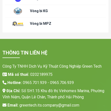
Vòng bi KG
Vòng bi MPZ
THÔNG TIN LIÊN HỆ
Công Ty TNHH Dịch Vụ Kỹ Thuật Công Nghiệp Green Tech
Mã số thuế:
0202189975
Hotline:
0965.701.939 - 0965.706.939
Địa Chỉ:
Số SH1.15 Khu đô thị Vinhomes Marina, Phường
Vĩnh Niệm, Quận Lê Chân, Thành phố Hải Phòng
Email:
greentech.its.company@gmail.com