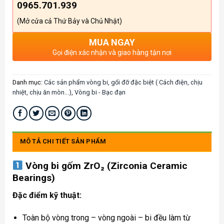
0965.701.939
(Mở cửa cả Thứ Bảy và Chủ Nhật)
MUA NGAY
Gọi điện xác nhận và giao hàng tận nơi
Danh mục:
Các sản phẩm vòng bi, gối đỡ đặc biệt ( Cách điện, chịu
nhiệt, chịu ăn mòn...)
,
Vòng bi - Bạc đạn
MÔ TẢ CHI TIẾT SẢN PHẨM
Vòng bi gốm ZrO₂ (Zirconia Ceramic
Bearings)
Đặc điểm kỹ thuật:
Toàn bộ vòng trong – vòng ngoài – bi đều làm từ