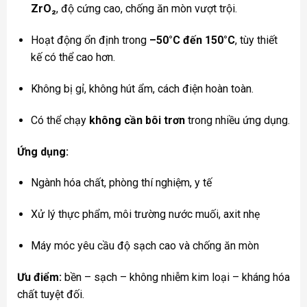
ZrO₂
, độ cứng cao, chống ăn mòn vượt trội.
Hoạt động ổn định trong
–50°C đến 150°C
, tùy thiết
kế có thể cao hơn.
Không bị gỉ, không hút ẩm, cách điện hoàn toàn.
Có thể chạy
không cần bôi trơn
trong nhiều ứng dụng.
Ứng dụng:
Ngành hóa chất, phòng thí nghiệm, y tế
Xử lý thực phẩm, môi trường nước muối, axit nhẹ
Máy móc yêu cầu độ sạch cao và chống ăn mòn
Ưu điểm:
bền – sạch – không nhiễm kim loại – kháng hóa
chất tuyệt đối.