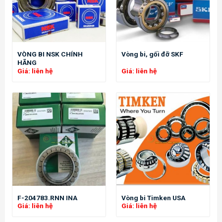
VÒNG BI NSK CHÍNH
Vòng bi, gối đỡ SKF
HÃNG
Giá: liên hệ
Giá: liên hệ
F-204783.RNN INA
Vòng bi Timken USA
Giá: liên hệ
Giá: liên hệ