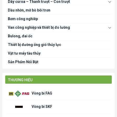
Dây curoa – Thanh trượt – Con trượt
Dầu nhờn, mỡ bò bôi trơn
Bơm công nghiêp
Van công nghiệp và thiết bị đo lường
Bulong, đai ốc
Thiết bị đường ống gió thủy lực
Vật tư máy tàu thủy
Sản Phẩm Nổi Bật
THƯƠNG HIỆU
Vòng bi FAG
Vòng bi SKF