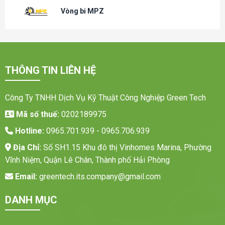
Vòng bi MPZ
THÔNG TIN LIÊN HỆ
Công Ty TNHH Dịch Vụ Kỹ Thuật Công Nghiệp Green Tech
Mã số thuế:
0202189975
Hotline:
0965.701.939 - 0965.706.939
Địa Chỉ:
Số SH1.15 Khu đô thị Vinhomes Marina, Phường
Vĩnh Niệm, Quận Lê Chân, Thành phố Hải Phòng
Email:
greentech.its.company@gmail.com
DANH MỤC