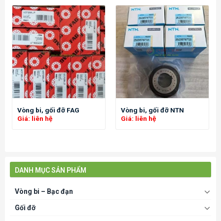
Vòng bi, gối đỡ FAG
Vòng bi, gối đỡ NTN
Giá: liên hệ
Giá: liên hệ
DANH MỤC SẢN PHẨM
Vòng bi – Bạc đạn
Gối đỡ